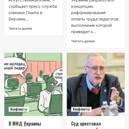
сообщает пресс-служба
концепцию
клинике Charite в
реформирования
Берлине....
оплаты труда педагогов,
выполнение которой
Читать далее
приведет к...
Читать далее
Конфликты
Конфликты
В МИД Украины
Суд арестовал