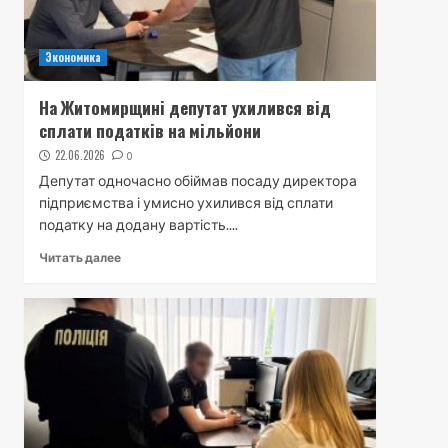
Экономика
На Житомирщині депутат ухилився від
сплати податків на мільйони
22.06.2026
0
Депутат одночасно обіймав посаду директора
підприємства і умисно ухилився від сплати
податку на додану вартість....
Читать далее