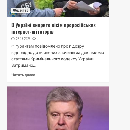
Общество
В Україні викрито вісім проросійських
інтернет-агітаторів
22.06.2026
0
Фігурантам повідомлено про підозру
відповідно до вчинених злочинів за декількома
статтями Кримінального кодексу України.
Затримано...
Читать далее