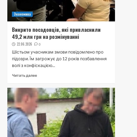
Экономика
Викрито посадовців, які привласнили
49,2 млн грн на розмінуванні
22.06.2026
0
Шістьом учасникам змови повідомлено про
підозри. Їм загрожує до 12 років позбавлення
волі з конфіскацією...
Читать далее