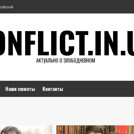
cebook
NFLICT.IN.
АКТУАЛЬНО О ЗЛОБОДНЕВНОМ
Наши сюжеты
Контакты