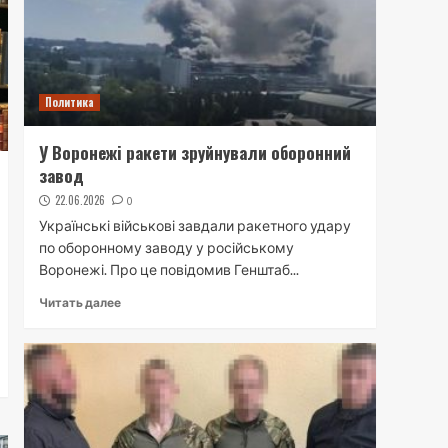
Политика
У Воронежі ракети зруйнували оборонний
завод
22.06.2026
0
Українські військові завдали ракетного удару
по оборонному заводу у російському
Воронежі. Про це повідомив Генштаб...
Читать далее