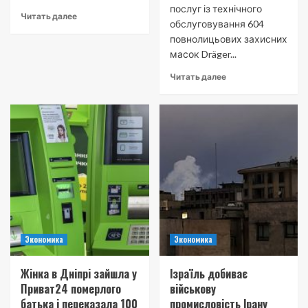
послуг із технічного
Читать далее
обслуговування 604
повнолицьових захисних
масок Dräger...
Читать далее
Экономика
Экономика
Жінка в Дніпрі зайшла у
Ізраїль добиває
Приват24 померлого
військову
батька і переказала 100
промисловість Ірану