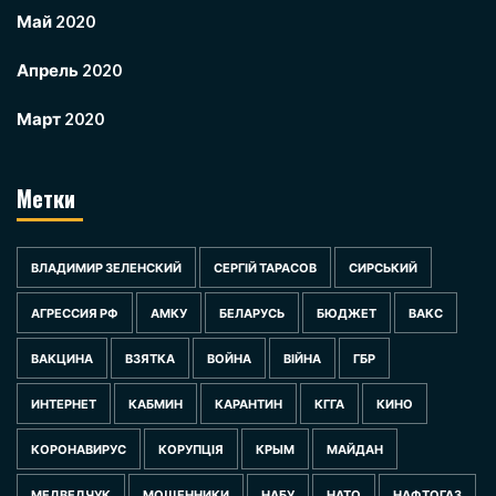
Май 2020
Апрель 2020
Март 2020
Метки
ВЛАДИМИР ЗЕЛЕНСКИЙ
СЕРГІЙ ТАРАСОВ
СИРСЬКИЙ
АГРЕССИЯ РФ
АМКУ
БЕЛАРУСЬ
БЮДЖЕТ
ВАКС
ВАКЦИНА
ВЗЯТКА
ВОЙНА
ВІЙНА
ГБР
ИНТЕРНЕТ
КАБМИН
КАРАНТИН
КГГА
КИНО
КОРОНАВИРУС
КОРУПЦІЯ
КРЫМ
МАЙДАН
МЕДВЕДЧУК
МОШЕННИКИ
НАБУ
НАТО
НАФТОГАЗ