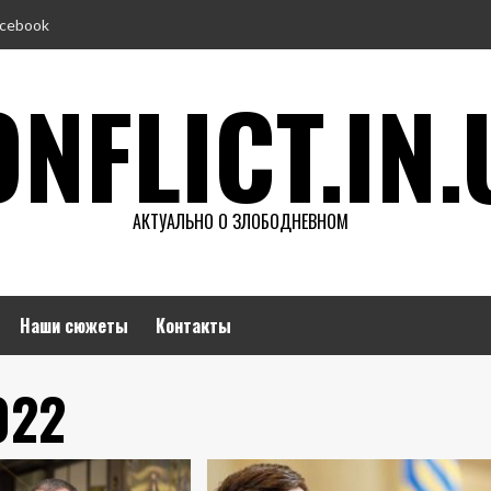
cebook
NFLICT.IN.
АКТУАЛЬНО О ЗЛОБОДНЕВНОМ
Наши сюжеты
Контакты
022