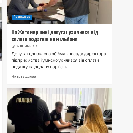
Экономика
На Житомирщині депутат ухилився від
сплати податків на мільйони
22.06.2026
0
Депутат одночасно обіймав посаду директора
підприємства і умисно ухилився від сплати
податку на додану вартість....
Читать далее