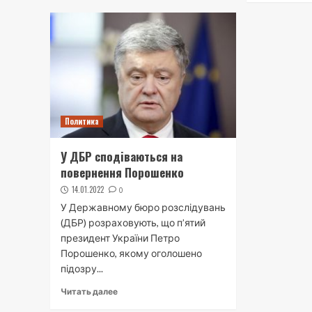
Политика
У ДБР сподіваються на
повернення Порошенко
14.01.2022
0
У Державному бюро розслідувань
(ДБР) розраховують, що п’ятий
президент України Петро
Порошенко, якому оголошено
підозру...
Читать далее