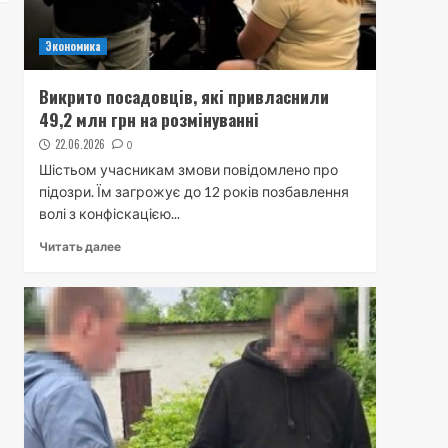
Экономика
Викрито посадовців, які привласнили
49,2 млн грн на розмінуванні
22.06.2026
0
Шістьом учасникам змови повідомлено про
підозри. Їм загрожує до 12 років позбавлення
волі з конфіскацією...
Читать далее