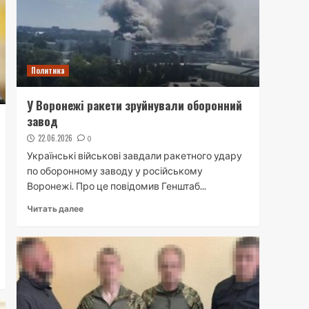
Политика
У Воронежі ракети зруйнували оборонний
завод
22.06.2026
0
Українські військові завдали ракетного удару
по оборонному заводу у російському
Воронежі. Про це повідомив Генштаб...
Читать далее