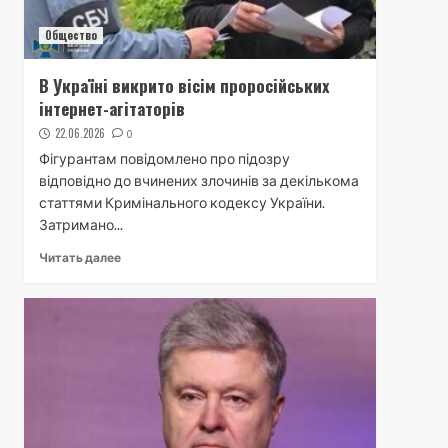
Общество
В Україні викрито вісім проросійських
інтернет-агітаторів
22.06.2026
0
Фігурантам повідомлено про підозру
відповідно до вчинених злочинів за декількома
статтями Кримінального кодексу України.
Затримано...
Читать далее