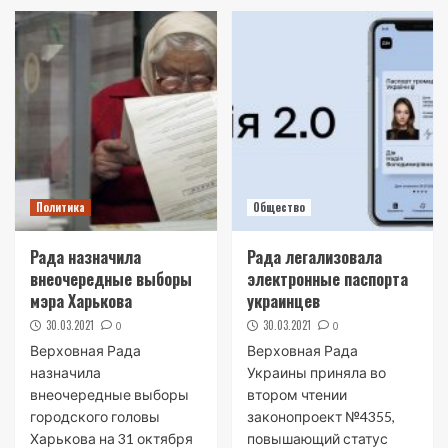
Политика
Общество
Рада назначила
Рада легализовала
внеочередные выборы
электронные паспорта
мэра Харькова
украинцев
30.03.2021
30.03.2021
0
0
Верховная Рада
Верховная Рада
назначила
Украины приняла во
внеочередные выборы
втором чтении
городского головы
законопроект №4355,
Харькова на 31 октября
повышающий статус