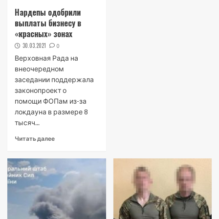
Нардепы одобрили
выплаты бизнесу в
«красных» зонах
30.03.2021
0
Верховная Рада на
внеочередном
заседании поддержала
законопроект о
помощи ФОПам из-за
локдауна в размере 8
тысяч...
Читать далее