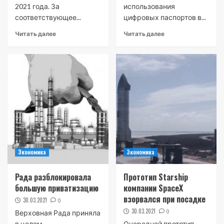
2021 года. За
использования
соответствующее...
цифровых паспортов в...
Читать далее
Читать далее
Экономика
Экономика
Рада разблокировала
Прототип Starship
большую приватизацию
компании SpaceX
взорвался при посадке
30.03.2021
0
30.03.2021
0
Верховная Рада приняла
в целом
Очередной прототип