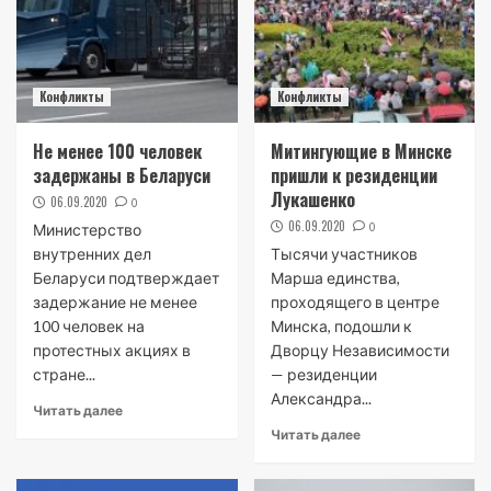
Конфликты
Конфликты
Не менее 100 человек
Митингующие в Минске
задержаны в Беларуси
пришли к резиденции
Лукашенко
06.09.2020
0
06.09.2020
0
Министерство
внутренних дел
Тысячи участников
Беларуси подтверждает
Марша единства,
задержание не менее
проходящего в центре
100 человек на
Минска, подошли к
протестных акциях в
Дворцу Независимости
стране...
— резиденции
Александра...
Читать далее
Читать далее