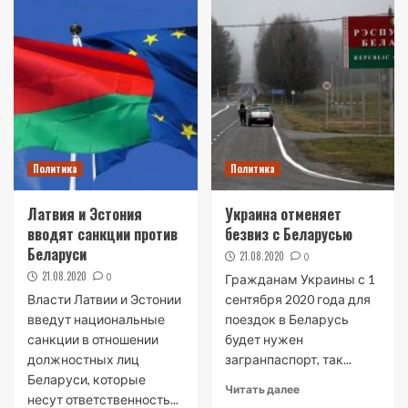
Политика
Политика
Латвия и Эстония
Украина отменяет
вводят санкции против
безвиз с Беларусью
Беларуси
21.08.2020
0
21.08.2020
0
Гражданам Украины с 1
Власти Латвии и Эстонии
сентября 2020 года для
введут национальные
поездок в Беларусь
санкции в отношении
будет нужен
должностных лиц
загранпаспорт, так...
Беларуси, которые
Читать далее
несут ответственность...