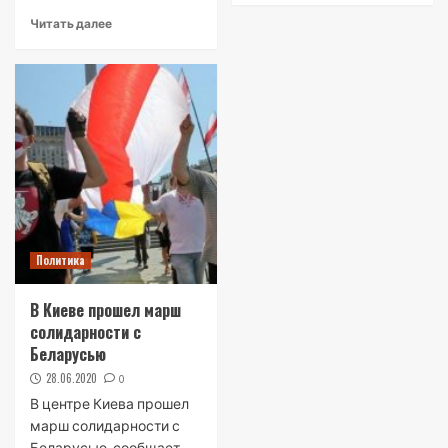
Читать далее
Политика
В Киеве прошел марш
солидарности с
Беларусью
28.06.2020
0
В центре Киева прошел
марш солидарности с
Беларусью, сообщает