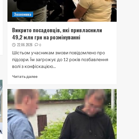
Экономика
Викрито посадовців, які привласнили
49,2 млн грн на розмінуванні
22.06.2026
0
Шістьом учасникам змови повідомлено про
підозри. Їм загрожує до 12 років позбавлення
волі з конфіскацією...
Читать далее