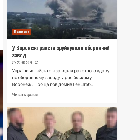
Политика
У Воронежі ракети зруйнували оборонний
завод
22.06.2026
0
Українські військові завдали ракетного удару
по оборонному заводу у російському
Воронежі. Про це повідомив Генштаб...
Читать далее