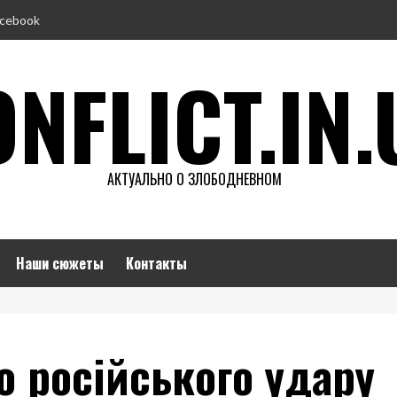
cebook
NFLICT.IN.
АКТУАЛЬНО О ЗЛОБОДНЕВНОМ
Наши сюжеты
Контакты
о російського удару