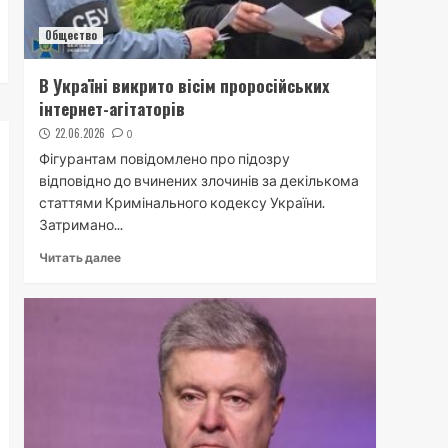
Общество
В Україні викрито вісім проросійських
інтернет-агітаторів
22.06.2026
0
Фігурантам повідомлено про підозру
відповідно до вчинених злочинів за декількома
статтями Кримінального кодексу України.
Затримано...
Читать далее