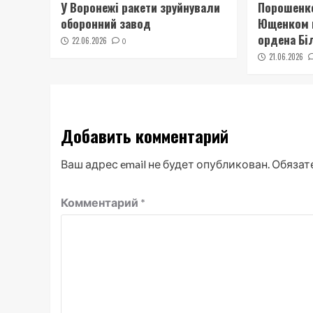
У Воронежі ракети зруйнували
Порошенко
оборонний завод
Ющенком 
ордена Бі
22.06.2026
0
21.06.2026
Добавить комментарий
Ваш адрес email не будет опубликован.
Обязат
Комментарий
*