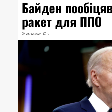
Байден пообіцяв
ракет для ППО
26.12.2024
0