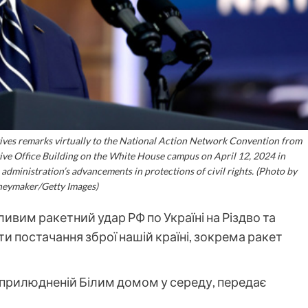
ves remarks virtually to the National Action Network Convention from
ve Office Building on the White House campus on April 12, 2024 in
administration’s advancements in protections of civil rights. (Photo by
eymaker/Getty Images)
вим ракетний удар РФ по Україні на Різдво та
 постачання зброї нашій країні, зокрема ракет
оприлюдненій Білим домом у середу, передає