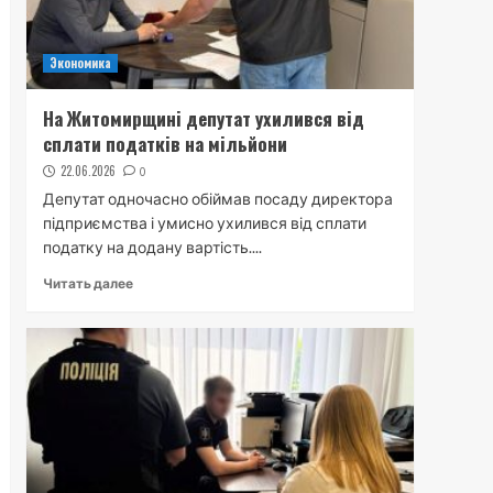
Экономика
На Житомирщині депутат ухилився від
сплати податків на мільйони
22.06.2026
0
Депутат одночасно обіймав посаду директора
підприємства і умисно ухилився від сплати
податку на додану вартість....
Читать далее