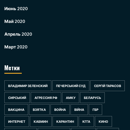
Июнь 2020
Май 2020
Апрель 2020
Март 2020
Метки
ВЛАДИМИР ЗЕЛЕНСКИЙ
ПЕЧЕРСЬКИЙ СУД
СЕРГІЙ ТАРАСОВ
СИРСЬКИЙ
АГРЕССИЯ РФ
АМКУ
БЕЛАРУСЬ
ВАКЦИНА
ВЗЯТКА
ВОЙНА
ВІЙНА
ГБР
ИНТЕРНЕТ
КАБМИН
КАРАНТИН
КГГА
КИНО