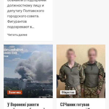
должностному лицу и
депутату Полтавского
городского совета.
Фигурантов
подозревают в...
Читать далее
Политика
Общество
У Воронежі ракети
СЗЧшник готував