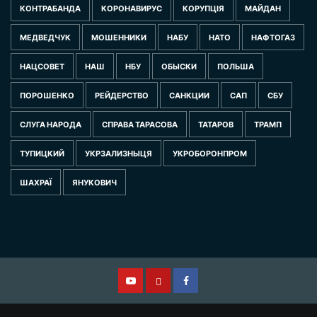
КОНТРАБАНДА
КОРОНАВИРУС
КОРУПЦІЯ
МАЙДАН
МЕДВЕДЧУК
МОШЕННИКИ
НАБУ
НАТО
НАФТОГАЗ
НАЦСОВЕТ
НАШ
НБУ
ОБЫСКИ
ПОЛЬША
ПОРОШЕНКО
РЕЙДЕРСТВО
САНКЦИИ
САП
СБУ
СЛУГА НАРОДА
СПРАВА ТАРАСОВА
ТАТАРОВ
ТРАМП
ТУПИЦКИЙ
УКРЗАЛИЗНЫЦЯ
УКРОБОРОНПРОМ
ШАХРАЇ
ЯНУКОВИЧ
Смотрите
Другая
Facebook
нас
версия