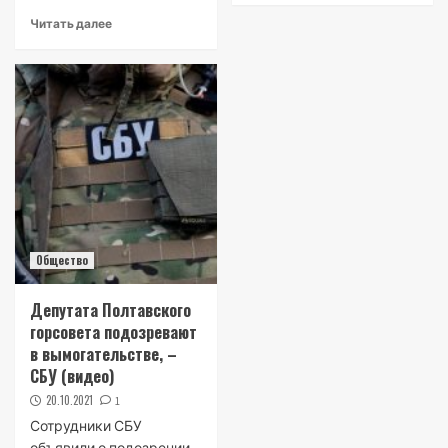
Читать далее
Общество
Депутата Полтавского
горсовета подозревают
в вымогательстве, –
СБУ (видео)
20.10.2021
1
Сотрудники СБУ
объявили о подозрении