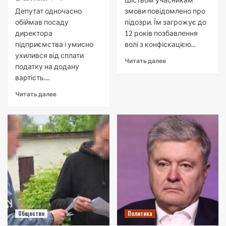
Депутат одночасно
змови повідомлено про
обіймав посаду
підозри. Їм загрожує до
директора
12 років позбавлення
підприємства і умисно
волі з конфіскацією...
ухилився від сплати
Читать далее
податку на додану
вартість....
Читать далее
Общество
Политика