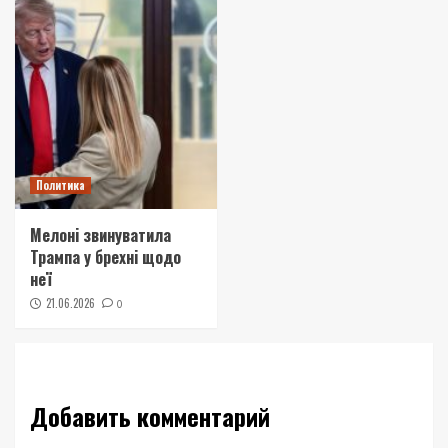
Политика
Мелоні звинуватила
Трампа у брехні щодо
неї
21.06.2026
0
Добавить комментарий