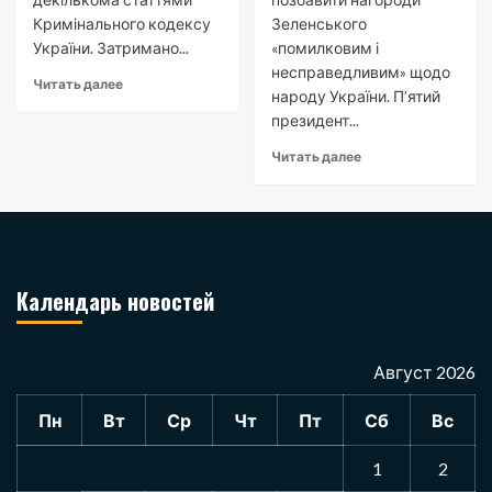
Кримінального кодексу
Зеленського
України. Затримано...
«помилковим і
несправедливим» щодо
Читать далее
народу України. П’ятий
президент...
Читать далее
Календарь новостей
Август 2026
Пн
Вт
Ср
Чт
Пт
Сб
Вс
1
2