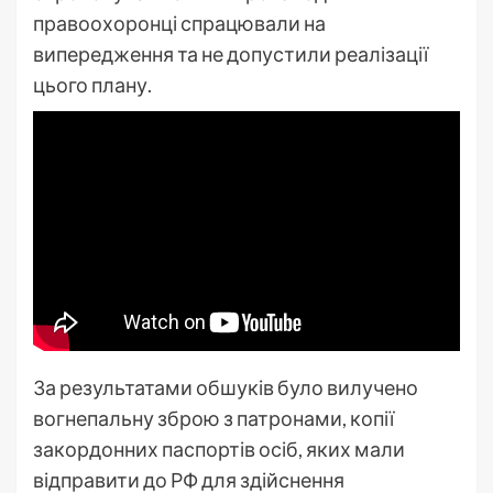
правоохоронці спрацювали на
випередження та не допустили реалізації
цього плану.
За результатами обшуків було вилучено
вогнепальну зброю з патронами, копії
закордонних паспортів осіб, яких мали
відправити до РФ для здійснення