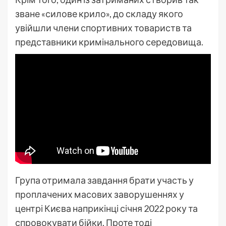
зване «силове крило», до складу якого
увійшли члени спортивних товариств та
представники кримінального середовища.
Група отримала завдання брати участь у
проплачених масових заворушеннях у
центрі Києва наприкінці січня 2022 року та
спровокувати бійки. Проте тоді