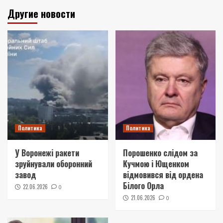
Другие новости
Политика
Политика
У Воронежі ракети
Порошенко слідом за
зруйнували оборонний
Кучмою і Ющенком
завод
відмовився від ордена
Білого Орла
22.06.2026
0
21.06.2026
0