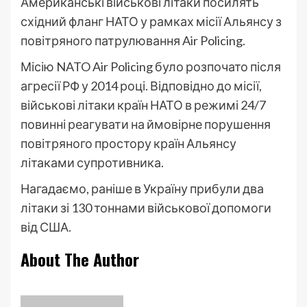
Американські військові літаки посилять
східний фланг НАТО у рамках місії Альянсу з
повітряного патрулювання Air Policing.
Місію NATO Air Policing було розпочато після
агресії РФ у 2014 році. Відповідно до місії,
військові літаки країн НАТО в режимі 24/7
повинні реагувати на ймовірне порушення
повітряного простору країн Альянсу
літаками супротивника.
Нагадаємо, раніше в Україну прибули два
літаки зі 130 тоннами військової допомоги
від США.
About The Author