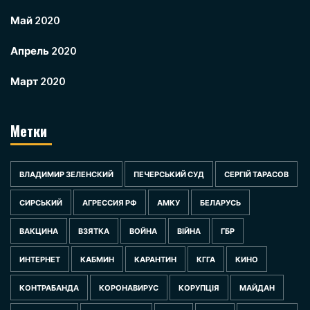
Май 2020
Апрель 2020
Март 2020
Метки
ВЛАДИМИР ЗЕЛЕНСКИЙ
ПЕЧЕРСЬКИЙ СУД
СЕРГІЙ ТАРАСОВ
СИРСЬКИЙ
АГРЕССИЯ РФ
АМКУ
БЕЛАРУСЬ
ВАКЦИНА
ВЗЯТКА
ВОЙНА
ВІЙНА
ГБР
ИНТЕРНЕТ
КАБМИН
КАРАНТИН
КГГА
КИНО
КОНТРАБАНДА
КОРОНАВИРУС
КОРУПЦІЯ
МАЙДАН