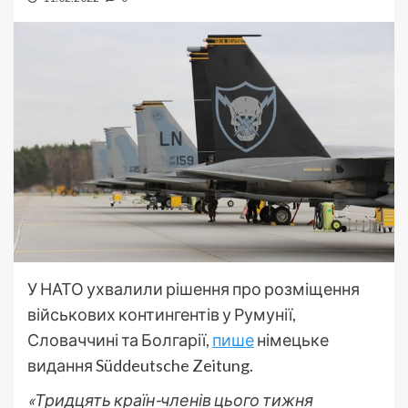
У НАТО ухвалили рішення про розміщення
військових контингентів у Румунії,
Словаччині та Болгарії,
пише
німецьке
видання Süddeutsche Zeitung.
«Тридцять країн-членів цього тижня