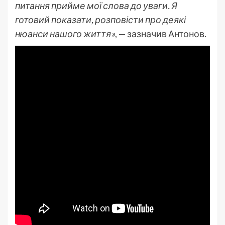
питання прийме мої слова до уваги. Я
готовий показати, розповісти про деякі
нюанси нашого життя»
, — зазначив Антонов.