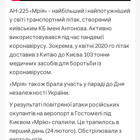
АН-225 «Мрія» – найбільший і найпотужніший
у світі транспортний літак, створений
київським КБ імені Антонова. Активно
використовувався під час пандемії
коронавірусу. Зокрема, у квітні 2020-го літак
доставив з Китаю до Києва 103 тонни
медичних засобів для боротьби із
коронавірусом.
«Мрія» також брала участь у параді до Дня
незалежності України.
У результаті повітряної атаки російських
окупантів на аеропорт в Гостомелі під
Києвом «Мрію» спалили. Це трапилось в
перший день (24 лютого). Обстрілювали з
вертольотів.