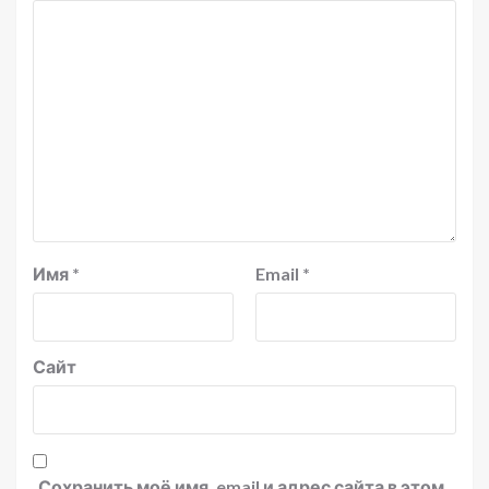
Имя
*
Email
*
Сайт
Сохранить моё имя, email и адрес сайта в этом