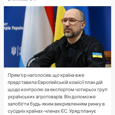
Прем’єр наголосив, що країна вже
представила Європейській комісії план дій
щодо контролю за експортом чотирьох груп
українських агротоварів. Він допоможе
запобігти будь-яким викривленням ринку в
сусідніх країнах-членах ЄС. Уряд планує