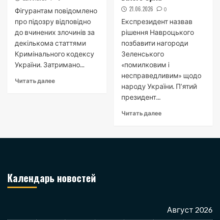
21.06.2026
0
Фігурантам повідомлено
про підозру відповідно
Експрезидент назвав
до вчинених злочинів за
рішення Навроцького
декількома статтями
позбавити нагороди
Кримінального кодексу
Зеленського
України. Затримано...
«помилковим і
несправедливим» щодо
Читать далее
народу України. П’ятий
президент...
Читать далее
Календарь новостей
Август 2026